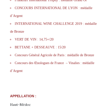
Frankfurt International Trophy : médaille Grand Or
CONCOURS INTERNATIONAL DE LYON : médaille
d’Argent
INTERNATIONAL WINE CHALLENGE 2019 : médaille
de Bronze
VERT DE VIN : 14,75+/20
BETTANE + DESSEAUVE : 15/20
Concours Général Agricole de Paris : médaille de Bronze
Concours des Œnologues de France – Vinalies : médaille
d’Argent
APPELLATION :
Haut-Médoc