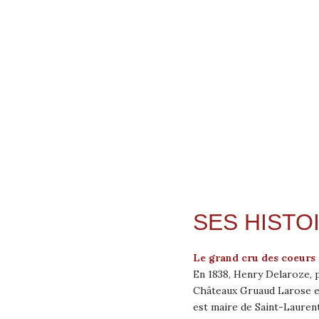
SES HISTO
Le grand cru des coeurs
En 1838, Henry Delaroze, p
Châteaux Gruaud Larose 
est maire de Saint-Lauren