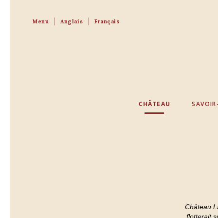
Menu
Anglais
Français
CHÂTEAU
SAVOIR
Château La
flotterait