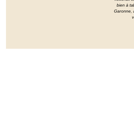
bien à ta
Garonne, à
v