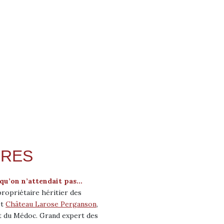
IRES
 qu’on n’attendait pas…
ropriétaire héritier des
et
Château Larose Perganson
,
t du Médoc. Grand expert des