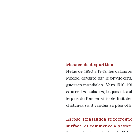
Menacé de disparition
Hélas de 1890 à 1945, les calamit
Médoc, dévasté par le phylloxera,
guerres mondiales…Vers 1910-1915
contre les maladies, la quasi-tota
le prix du foncier viticole finit 
châteaux sont vendus au plus off
Larose-Trintaudon se recroque
surface, et commence à passer