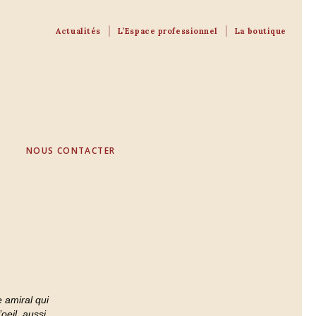
Actualités
L’Espace professionnel
La boutique
NOUS CONTACTER
 amiral qui
oeil, aussi