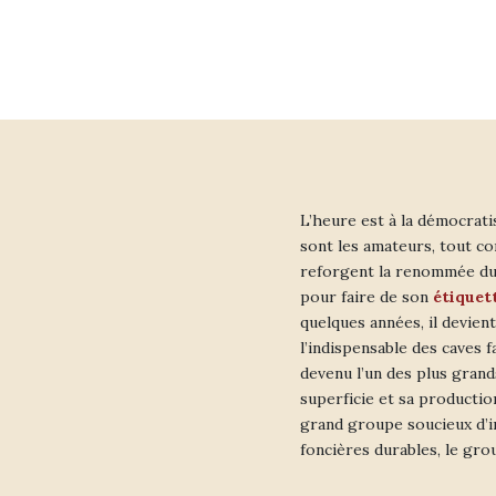
L’heure est à la démocratis
sont les amateurs, tout co
reforgent la renommée du
pour faire de son
étiquet
quelques années, il devient
l’indispensable des caves f
devenu l’un des plus gran
superficie et sa production
grand groupe soucieux d’i
foncières durables, le gr