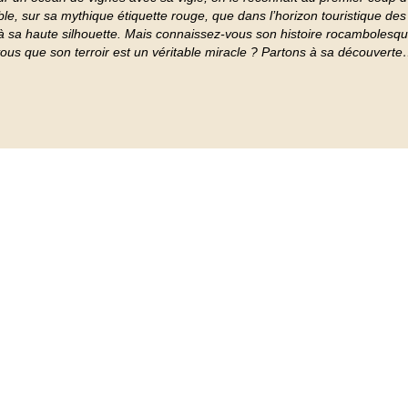
ble, sur sa mythique étiquette rouge, que dans l’horizon touristique de
 sa haute silhouette. Mais connaissez-vous son histoire rocambolesq
ous que son terroir est un véritable miracle ? Partons à sa découvert