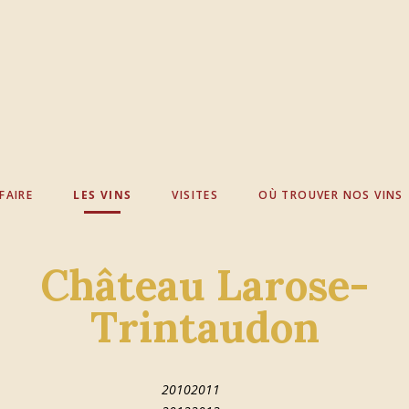
FAIRE
LES VINS
VISITES
OÙ TROUVER NOS VINS
Château Larose-
Trintaudon
2010
2011