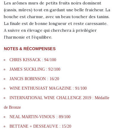
Les arômes murs de petits fruits noirs dominent
(cassis, mûres) tout en gardant une belle fraicheur. La
bouche est charnue, avec un beau toucher des tanins.
La finale est de bonne longueur et reste caressante.
A suivre en élevage qui cherchera à privilégier
l’harmonie et l’équilibre.
NOTES & RÉCOMPENSES
CHRIS KISSACK : 94/100
JAMES SUCKLING : 92/100
JANCIS ROBINSON : 16/20
WINE ENTHUSIAST MAGAZINE : 91/100
INTERNATIONAL WINE CHALLENGE 2019 : Médaille
de Bronze
NEAL MARTIN-VINOUS : 89/100
BETTANE + DESSEAUVE : 15/20