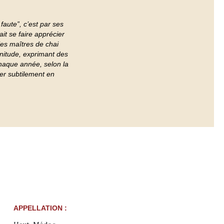
aute”, c’est par ses
it se faire apprécier
es maîtres de chai
énitude, exprimant des
chaque année, selon la
ter subtilement en
APPELLATION :