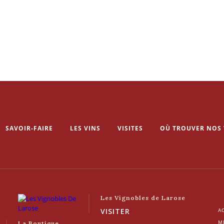
SAVOIR-FAIRE
LES VINS
VISITES
OÙ TROUVER NOS 
Les Vignobles de Larose
VISITER
AC
M
La Boutique