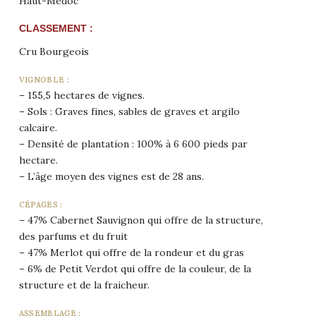
Haut-Médoc
CLASSEMENT :
Cru Bourgeois
VIGNOBLE :
– 155,5 hectares de vignes.
– Sols : Graves fines, sables de graves et argilo
calcaire.
– Densité de plantation : 100% à 6 600 pieds par
hectare.
– L’âge moyen des vignes est de 28 ans.
CÉPAGES :
– 47% Cabernet Sauvignon qui offre de la structure,
des parfums et du fruit
– 47% Merlot qui offre de la rondeur et du gras
– 6% de Petit Verdot qui offre de la couleur, de la
structure et de la fraicheur.
ASSEMBLAGE :