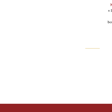
« 
bo