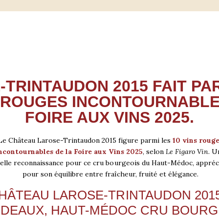
TRINTAUDON 2015 FAIT PA
S ROUGES INCONTOURNABLE
FOIRE AUX VINS 2025.
Le Château Larose-Trintaudon 2015 figure parmi les
10 vins roug
ncontournables de la Foire aux Vins 2025
, selon
Le Figaro Vin
. U
elle reconnaissance pour ce cru bourgeois du Haut-Médoc, appréc
pour son équilibre entre fraîcheur, fruité et élégance.
HÂTEAU LAROSE-TRINTAUDON 2015
DEAUX, HAUT-MÉDOC CRU BOURG